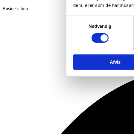
dem, eller som de har indsaml
Business Info
Samtykkevalg
Nødvendig
Afvis