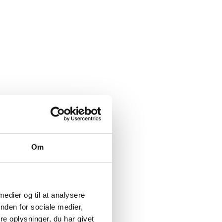
Om
 medier og til at analysere
nden for sociale medier,
e oplysninger, du har givet