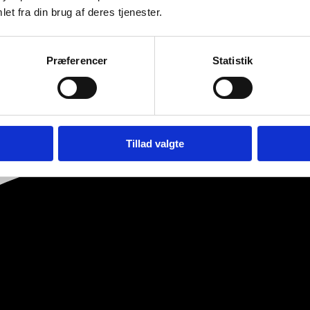
et fra din brug af deres tjenester.
Præferencer
Statistik
Tillad valgte