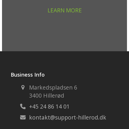
LEARN MORE
Business Info
Markedspladsen 6
3400 Hillerød
+45 24 86 14 01
kontakt@support-hillerod.dk