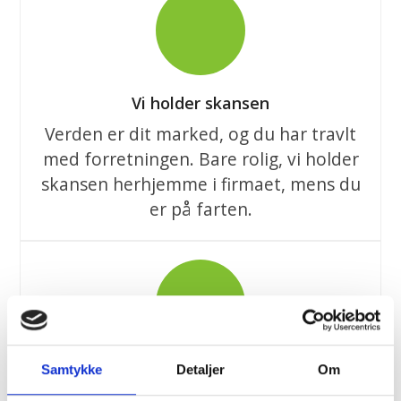
Vi holder skansen
Verden er dit marked, og du har travlt
med forretningen. Bare rolig, vi holder
skansen herhjemme i firmaet, mens du
er på farten.
Samtykke
Detaljer
Om
Ren fleksibilitet